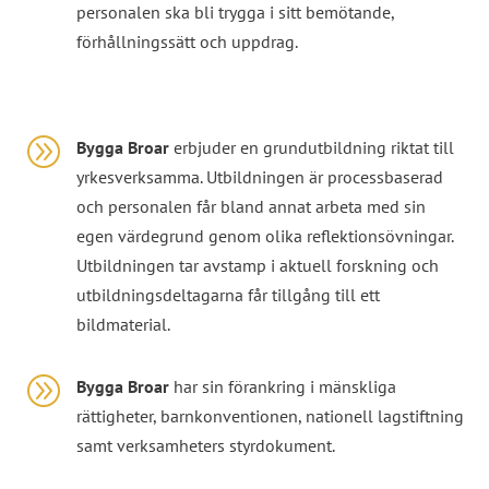
personalen ska bli trygga i sitt bemötande,
förhållningssätt och uppdrag.
A
Bygga Broar
erbjuder en grundutbildning riktat till
yrkesverksamma. Utbildningen är processbaserad
och personalen får bland annat arbeta med sin
egen värdegrund genom olika reflektionsövningar.
Utbildningen tar avstamp i aktuell forskning och
utbildningsdeltagarna får tillgång till ett
bildmaterial.
A
Bygga Broar
har sin förankring i mänskliga
rättigheter, barnkonventionen, nationell lagstiftning
samt verksamheters styrdokument.